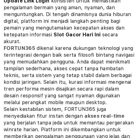
Update Link Login
konsisten untuk memastikan
G
pengalaman bermain yang aman, nyaman, dan
a
menguntungkan. Di tengah dinamisnya dunia hiburan
digital, platform ini menjadi langkah penting bagi
c
pemain yang mengutamakan kecepatan akses dan
ketepatan informasi
Slot Gacor Hari Ini
secara
o
akurat.
FORTUN365
dikenal karena dukungan teknologi yang
r
terintegrasi dengan baik serta filosofi bintang navigasi
yang memudahkan pengguna. Anda dapat menikmati
H
tampilan sederhana, akses cepat tanpa hambatan
a
teknis, serta sistem yang tetap stabil dalam berbagai
kondisi jaringan. Selain itu, kurasi informasi mengenai
r
tren performa mesin disajikan secara rapi dalam
desain responsif yang sangat nyaman digunakan
i
melalui perangkat mobile maupun desktop.
Selain kestabilan sistem, FORTUN365 juga
I
menyediakan fitur instan dengan
akses real-time
n
yang berjalan tanpa jeda untuk memantau pergerakan
winrate harian. Platform ini dikembangkan untuk
i
memberikan pengalaman penggunaan yang jelas dan