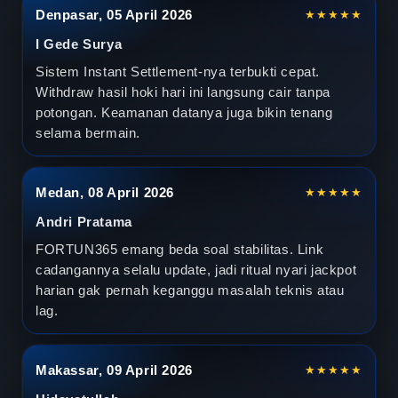
Denpasar, 05 April 2026
★★★★★
I Gede Surya
Sistem Instant Settlement-nya terbukti cepat.
Withdraw hasil hoki hari ini langsung cair tanpa
potongan. Keamanan datanya juga bikin tenang
selama bermain.
Medan, 08 April 2026
★★★★★
Andri Pratama
FORTUN365 emang beda soal stabilitas. Link
cadangannya selalu update, jadi ritual nyari jackpot
harian gak pernah keganggu masalah teknis atau
lag.
Makassar, 09 April 2026
★★★★★